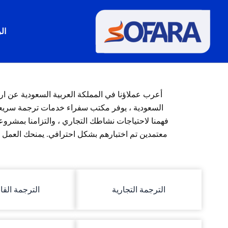
خطي
لى
ال
لمحتوى
أعرب عملاؤنا في المملكة العربية السعودية عن ا
السعودية ، يوفر مكتب سفراء خدمات ترجمة سريعة
فهمنا لاحتياجات نشاطك التجاري ، والتزامنا بمشروعك
معتمدين تم اختبارهم بشكل احترافي. يمنحك العمل 
الترجمة التجارية
الترجمة القان