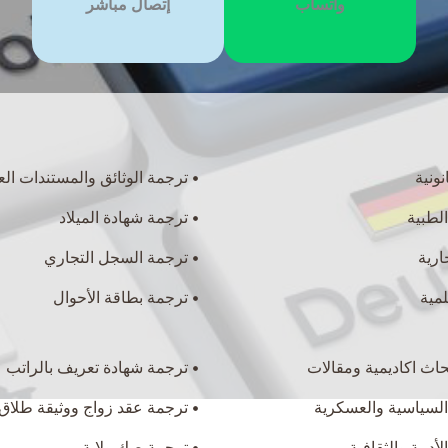
واتسآب
إتصال مباشر
ونية
ترجمة الوثائق والمستندات الع
الطبية
ترجمة شهادة الميلاد
ارية
ترجمة السجل التجاري
مية
ترجمة بطاقة الأحوال
حاث اكاديمية ومقالات
ترجمة شهادة تعريف بالراتب
السياسية والعسكرية
ترجمة عقد زواج ووثيقة طلاق
لأدبية والثقافية
ترجمة صك ولاية