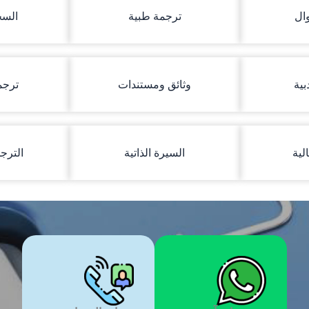
وال
ترجمة طبية
السج
بية
وثائق ومستندات
ترجم
لية
السيرة الذاتية
الترج