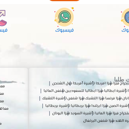
وك
فيسبوك
فيس
ت طلبا
راج فيزا
فيزا امريكا
تأشيرة أمريكا
دول الشنجن
معا
تأشيرة ايطاليا
فيزا ايطاليا للسعوديين
شنغن المانيا
معا
ابان
فيزا فرنسا
فيزا التشيك
فيزا شنغن
تاشيرة التشيك
معا
اشيرة الصين
فيزا ايرلندا
فيزا بريطانيا
تاشيرة بريطانيا
معاهد 
خراج فيزا
فيزا المانيا
تأشيرة السويد
فيزا اليونان
ة الهند
فيزا شنغن البرتغال
م