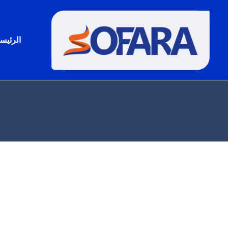
خطي
لى
لمحتوى
الرئيس