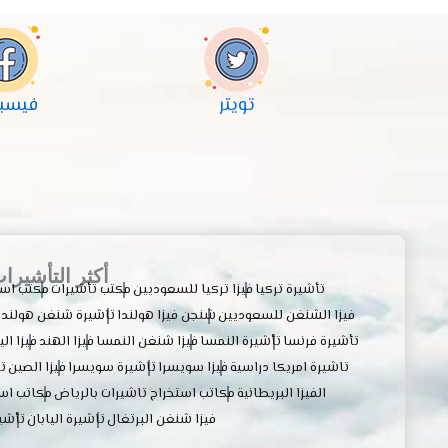
تويتر
فيسب
أكثر التأشيرا
تأشيرة تركيا
فيزا تركيا للسعوديين
مكتب تأشيرات
مكتب استخ
فيزا الشنغن للسعوديين
شنجن فيزا هولندا
تاشيرة شنغن هولندا
تأشيرة فرنسا
تأشيرة النمسا
فيزا شنغن النمسا
فيزا الهند
فيزا الي
تاشيرة امريكا دراسية
فيزا سويسرا
تاشيرة سويسرا
فيزا الصين
ت
الفيزا البريطانية
مكاتب استخراج تاشيرات بالرياض
مكاتب است
فيزا شنغن البرتغال
تاشيرة اليابان
تأشير