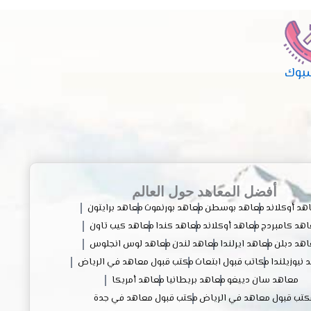
بوك
أفضل المعاهد حول العالم
هد أوكلاند
معاهد بوسطن
معاهد بورنموث
معاهد برايتون
هد كامبردج
معاهد أوكلاند
معاهد كندا
معاهد كيب تاون
هد دبلن
معاهد ايرلندا
معاهد لندن
معاهد لوس انجلوس
نيوزيلندا
مكاتب قبول ابتعاث
مكتب قبول معاهد في الرياض
معاهد سان دييغو
معاهد بريطانيا
معاهد أمريكا
كتب قبول معاهد في الرياض
مكتب قبول معاهد في جدة