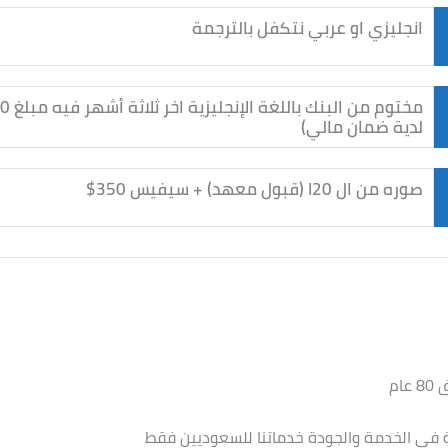
انجليزي او عربي نتكفل بالترجمة
لدية ضمان مالي)
صوره من ال I20 (قبول معهد) + سيفيس 350$
في الخدمة والجودة خدماتنا للسعوديين فقط