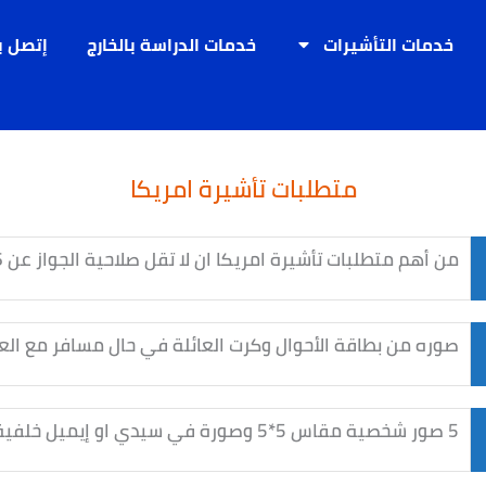
خدمات التأشيرات
خدمات الدراسة بالخارج
إتصل ب
متطلبات تأشيرة امريكا
من أهم متطلبات تأشيرة امريكا ان لا تقل صلاحية الجواز عن 6 أشهر من من تاريخ العودة من السفر
صوره من بطاقة الأحوال وكرت العائلة في حال مسافر مع العا
5 صور شخصية مقاس 5*5 وصورة في سيدي او إيميل خلفية بيضاء بدون شماغ والمرأة ظهور منابت الشعر