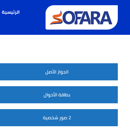
خطي
لى
الرئيسية
لمحتوى
الجواز الأصل
بطاقة الأحوال
2 صور شخصية