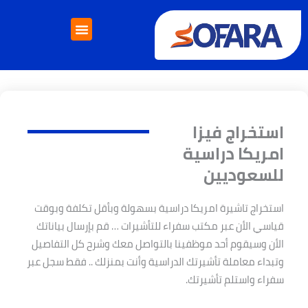
ي
حتوى
إتصل بنا
خدمات الدراسة بالخارج
خدمات التأشيرات
استخراج فيزا
امريكا دراسية
للسعوديين
استخراج تاشيرة امريكا دراسية بسهولة وبأقل تكلفة وبوقت
قياسي الأن عبر مكتب سفراء للتأشيرات … قم بإرسال بياناتك
الأن وسيقوم أحد موظفينا بالتواصل معك وشرح كل التفاصيل
وتبداء معاملة تأشيرتك الدراسية وأنت بمنزلك .. فقط سجل عبر
سفراء واستلم تأشيرتك.