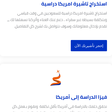
ستخراج تاشيرة امريكا دراسية
ستخراج تاشيرة امريكا دراسية للسعوديين في وقت قياسي
بتكلفة بسيطه عبر سفراء .. دعم عنك العناء وأتركنا نسهلها لك ,,,
قدم بإدخال معلوماتك وسوف نتواصل بك لشرح كل التفاصيل.
إحجز تأشيرتك الآن
يزا الدراسة إلى أمريكا
حقق حلمك بالدراسة في أمريكا بأقل تكلفة ونقوم بـعمل كل