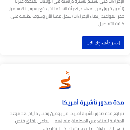
لإجراءات حتى تستلم تأشيرة دراسية في الولايات المتحدة عبرنا
تأمين قبول من المعاهد، تعبئة الاستمارات، دفع رسوم بنك سامبا،
جز المواعيد، إنهاء الإجراءات) سجل معنا الآن وسوف نطلعك على
افة التفاصيل.
إحجز تأشيرتك الآن
دة صدور تأشيرة أمريكا
تتراوح مدة صدور تأشيرة أمريكا من يومين وحتى 5 أيام بعد موعد
لمقابلة للمتقدمين المكتملة ملفاتهم … لاداعي للقلق فنحن
جهز لك إجراءات الطلب ونرشدك لكل التفاصيل.