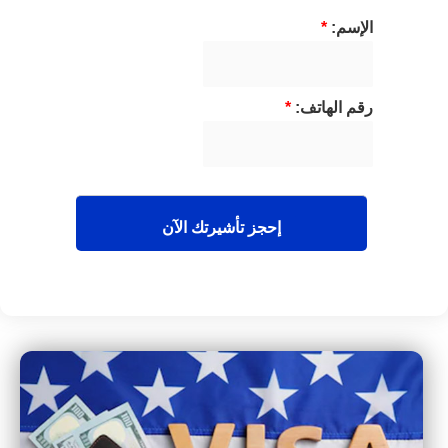
الإسم:
*
رقم الهاتف:
*