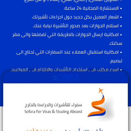
• الاستشارة المجانية 24 ساعة.
• اشعار العميل بكل جديد حول اجراءات تأشيرتك.
• استلام الجوازات بعد صدور التأشيرة نيابة عنك.
• امكانية ارسال الجوازات بالطريقة التي تفضلها والى مقر
سكنك.
• امكانية استقبال العملاء عند السفارات التي تحتاج الى
تبصيم.
• اسرع مكتب في إستخراج التأشيرات والالتزام في المواعيد.
• مع سفراء إستخرج تأشيرتك بسهولة.