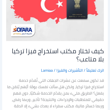
تركيا
بلا
متاعب؟
كيف تختار مكتب استخراج فيزا تركيا
بلا متاعب؟
اترك تعليقاً
/
التأشيرات والفيزا
/
Lamiaa
قد تكون سمعت عن عشرات الجهات التي تُقدّم خدمة
استخراج فيزا تركيا، ولكن هل سألت نفسك يومًا: أيّهم يُتقن ما
يفعل؟ الطريق مليء بمن يقدّم الخدمة شكليًا، دون فهم
حقيقي للمتطلبات والإجراءات. والنتيجة؟ تأخير، وربما رفض،
وربما خسائر مالية. مكتب سفراء لا يعدك بشيء إلا الدقة