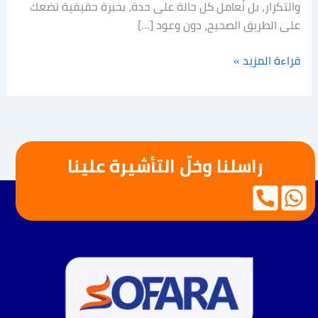
والتكرار، بل نُعامل كل حالة على حدة، بخبرة حقيقية تضعك
على الطريق الصحيح، دون وعود […]
قراءة المزيد »
راسلنا وخلّ التأشيرة علينا