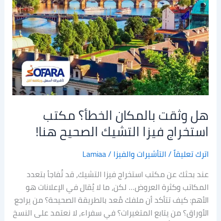
مكتب
استخراج
فيزا
التشيك
الصحيح
هنا!
هل وثقت بالمكان الخطأ؟ مكتب
استخراج فيزا التشيك الصحيح هنا!
اترك تعليقاً
/
التأشيرات والفيزا
/
Lamiaa
عند بحثك عن مكتب استخراج فيزا التشيك، قد تُفاجأ بتعدد
المكاتب وكثرة العروض… لكن، ما لا يُقال في الإعلانات هو
الأهم: كيف تتأكد أن ملفك مُعد بالطريقة الصحيحة؟ من يراجع
الأوراق؟ من يتابع المتغيرات؟ في سفراء، لا نعتمد على النسخ