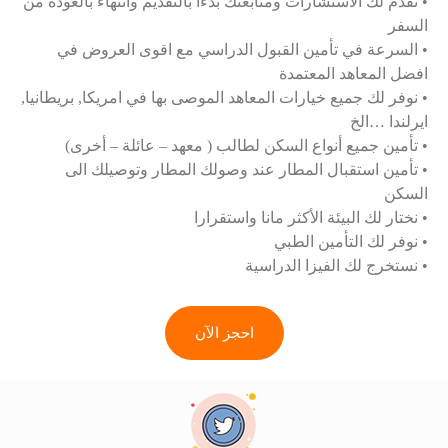
• نقدم لك الاستشارات ومتابعتك بدءًا بالتقديم وانتهاءً بالعودة من
السفر
• السرعة في تأمين القبول الدراسي مع اقوى العروض في
افضل المعاهد المعتمدة
• نوفر لك جميع خيارات المعاهد الموصى بها في امريكا, بريطانيا,
ايرلندا …الخ
• تأمين جميع أنواع السكن لطالب ( معهد – عائلة – أخرى)
• تأمين استقبال المطار عند وصولك المطار وتوصيلك الى
السكن
• نختار لك البيئة الأكثر مانا واستقرارا
• نوفر لك التأمين الطبي
• نستخرج لك الفيزا الدراسية
احجز الآن