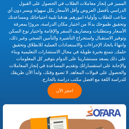
المميز في إنجاز معاملات الطلاب في الحصول على القبول
الدراسي بأفضل العروض وأقل الأسعار بكل سهولة ويسر دون أي
متاعب للطلاب وأولياء امورهم, هدفنا تلبية احتياجاتك ومساعدتك
وتحقيق طموحك بدءًا من اختيار مكان الدراسة، مرورًا بمعرفة
الأسعار ومتطلبات ومصاريف السفر والإقامة واختيار نوع السكن
وتوفير الاستقبال واستخراج التأشيرة والتأمين الصحي وغير ذلك،
وانتهاءً باتخاذ الإجراءات والاستعدادات العملية للانطلاق وتحقيق
حلمك, نتمتع بخبرة طويلة في مجال الاستشارات التعليمية وبناء
على ذلك يسعد مستشارينا على الدوام بتوفير كل المعلومات
والإجابة على استفساراتك وتقديم المساعدة في إنجاز المعاملات
والحصول على قبولات المعاهد, لا تضيع وقتك، وابدأ الآن طريقك
للدراسة اللغة مع افضل مكتب دراسة بالخارج.
احجز الآن