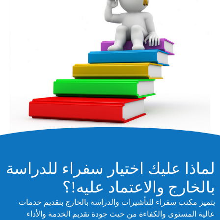
لماذا عليك اختيار سفراء للدراسة
بالخارج والاعتماد عليه!؟
يتميز مكتب سفراء للتأشيرات والدراسة بالخارج بتقديم خدمات
عالية المستوى والكفاءة من حيث جودة تقديم الخدمة والأداء