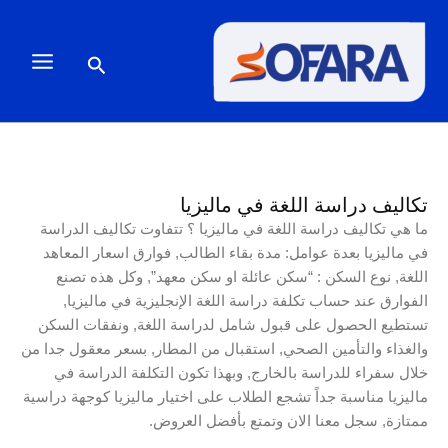
خطي
لى
لمحتوى
البحث
تكاليف دراسة اللغة في ماليزيا
ما هي تكاليف دراسة اللغة في ماليزيا ؟ تتفاوت تكاليف الدراسة
في ماليزيا بعدة عوامل: مدة بقاء الطالب, فوارق اسعار المعاهد
اللغة, نوع السكن : “سكن عائلة او سكن معهد”, وكل هذه تصنع
الفوارق عند حساب تكلفة دراسة اللغة الإنجليزية في ماليزيا,
تستطيع الحصول على قبول شامل لدراسة اللغة, ونفقات السكن
والغذاء والتأمين الصحي, استقبال من المطار, بسعر معقول جدا من
خلال سفراء للدراسة بالخارج, وبهذا تكون التكلفة الدراسة في
ماليزيا مناسبة جداً تشجع الطلاب على اختيار ماليزيا كوجهة دراسية
ممتازة, سجل معنا الان وتمتع بأفضل العروض.