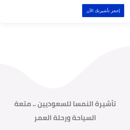
إحجز تأشيرتك الآن
تأشيرة النمسا للسعوديين .. متعة
السياحة ورحلة العمر