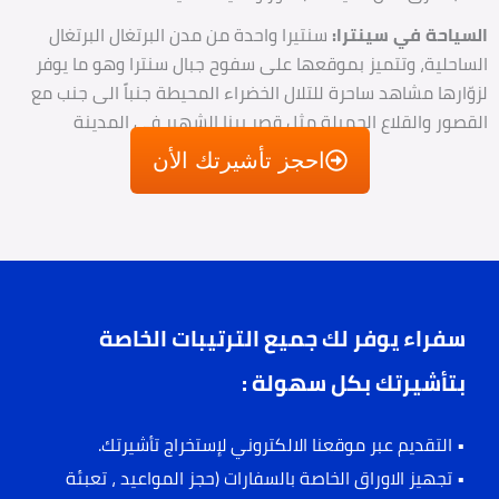
سياحة في سينترا:
سنتيرا واحدة من مدن البرتغال البرتغال
ساحلية، وتتميز بموقعها على سفوح جبال سنترا وهو ما يوفر
وّارها مشاهد ساحرة للتلال الخضراء المحيطة جنباً الى جنب مع
قصور والقلاع الجميلة مثل قصر بينا الشهير في المدينة
احجز تأشيرتك الأن
سفراء يوفر لك جميع الترتيبات الخاصة
بتأشيرتك بكل سهولة :
• التقديم عبر موقعنا الالكتروني لإستخراج تأشيرتك.
• تجهيز الاوراق الخاصة بالسفارات (حجز المواعيد ، تعبئة