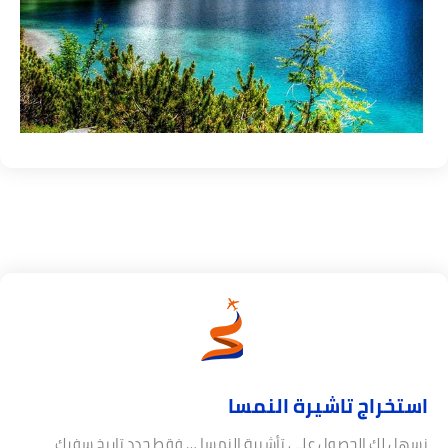
ستخراج تاشيرة النمسا
سهل لك الحصول على تأشيرة النمسا … فقط حدد تاريخ سفرك