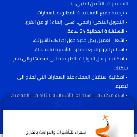
الاستمارات، التأمين الطبي…).
• ترجمة جميع المستندات المطلوبة للسفارات.
• التحويل البنكى( راجحي، اهلي، إنماء ) او من الفرع.
• الاستشارة المجانية 24 ساعة.
• اشعار العميل بكل جديد حول اجراءات تأشيرتك.
• استلام الجوازات بعد صدور التأشيرة نيابة عنك.
• امكانية ارسال الجوازات بالطريقة التي تفضلها والى مقر
سكنك.
• امكانية استقبال العملاء عند السفارات التي تحتاج الى
تبصيم.
• اسرع مكتب في إستخراج التأشيرات والالتزام في المواعيد.
• مع سفراء إستخرج تأشيرتك بسهولة.