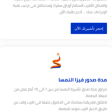
المكان الأقرب لأستلام أوراق سفرك وسنتكفل في ترتيب بقية
لإجراءات عنك … أحجز طلبك الأن.
إحجز تأشيرتك الآن
دة صدور فيزا النمسا
تتراوح مدة صدور تأشيرة النمسا من بين 7 الي 15 أيام عمل من
يعاد البصمة.
اتقلق ففريقنا يساعدك في الحصول عليها في اقرب وقت عن
ريق اختيار اقرب موعد للبصمة.